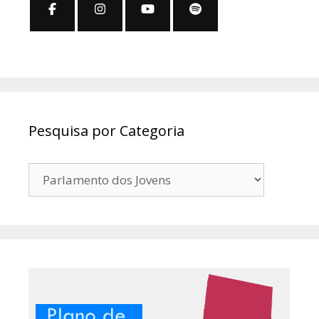
Pesquisa por Categoria
Pesquisa
por
Categoria