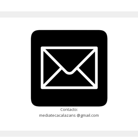
Contacto:
mediatecacalazans @gmail.com