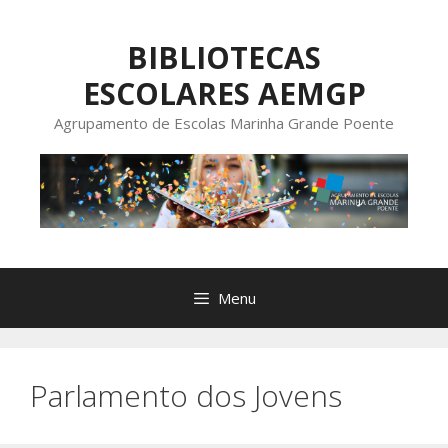
Saltar
para
BIBLIOTECAS
o
ESCOLARES AEMGP
conteúdo
Agrupamento de Escolas Marinha Grande Poente
Menu
Parlamento dos Jovens