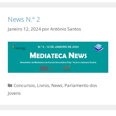
News N.º 2
Janeiro 12, 2024
por
António Santos
Categorias
Concursos
,
Livros
,
News
,
Parlamento dos
Jovens