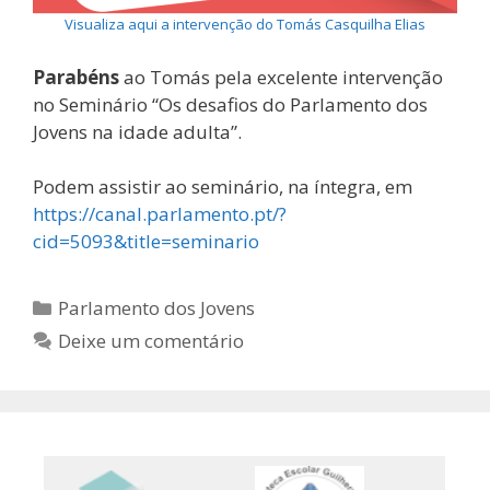
Visualiza aqui a intervenção do Tomás Casquilha Elias
Parabéns
ao Tomás pela excelente intervenção
no Seminário “Os desafios do Parlamento dos
Jovens na idade adulta”.
Podem assistir ao seminário, na íntegra, em
https://canal.parlamento.pt/?
cid=5093&title=seminario
Categorias
Parlamento dos Jovens
Deixe um comentário