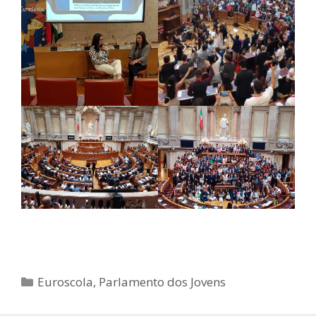
Categorias
Euroscola
,
Parlamento dos Jovens