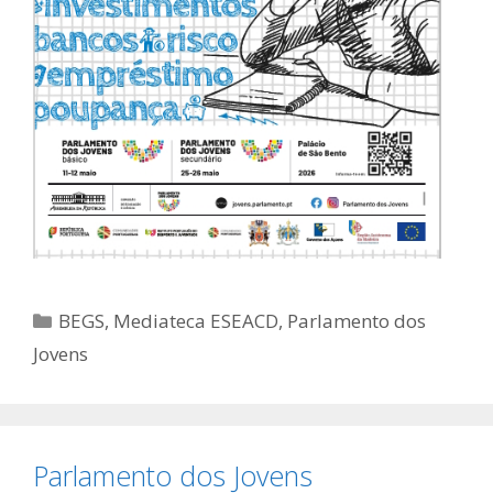
Categorias
BEGS
,
Mediateca ESEACD
,
Parlamento dos
Jovens
Parlamento dos Jovens