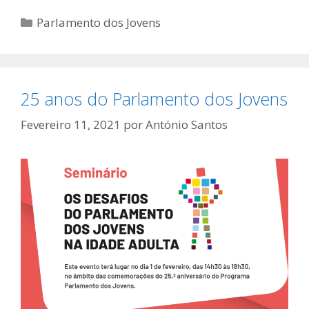
Categorias
Parlamento dos Jovens
25 anos do Parlamento dos Jovens
Fevereiro 11, 2021
por
António Santos