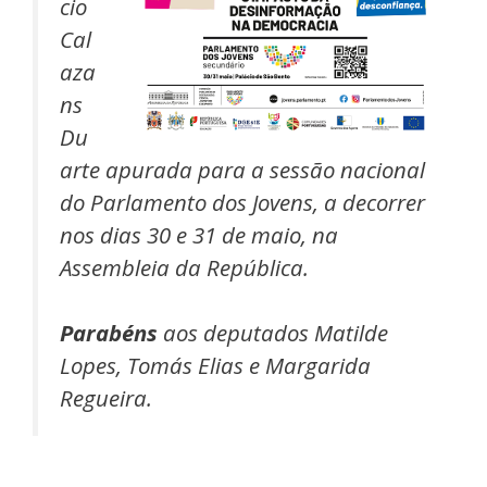
cio
Cal
aza
ns
Du
arte apurada para a sessão nacional
do Parlamento dos Jovens, a decorrer
nos dias 30 e 31 de maio, na
Assembleia da República.
Parabéns
aos deputados Matilde
Lopes, Tomás Elias e Margarida
Regueira.