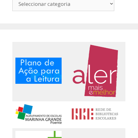
Pesquisa
por
Categoria