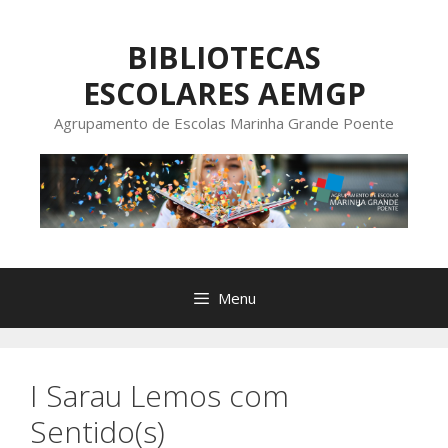
Saltar
para
BIBLIOTECAS
o
ESCOLARES AEMGP
conteúdo
Agrupamento de Escolas Marinha Grande Poente
Menu
I Sarau Lemos com
Sentido(s)