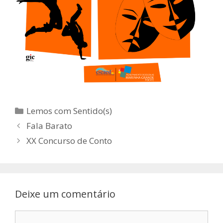
Categorias
Lemos com Sentido(s)
Fala Barato
XX Concurso de Conto
Deixe um comentário
Comentário