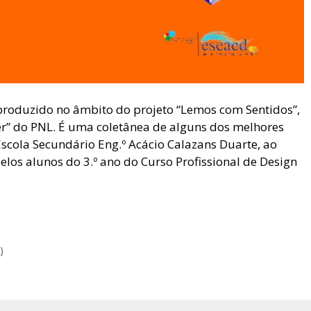
produzido no âmbito do projeto “Lemos com Sentidos”,
r” do PNL. É uma coletânea de alguns dos melhores
scola Secundário Eng.º Acácio Calazans Duarte, ao
elos alunos do 3.º ano do Curso Profissional de Design
)