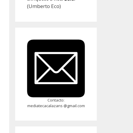
(Umberto Eco)
Contacto:
mediatecacalazans @gmail.com