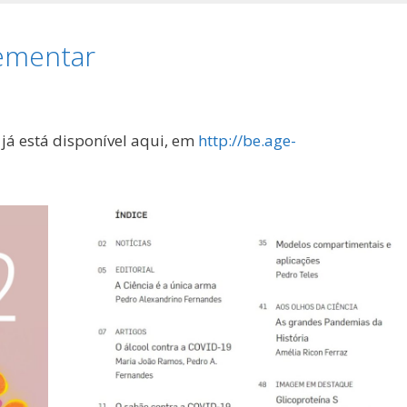
lementar
já está disponível aqui, em
http://be.age-