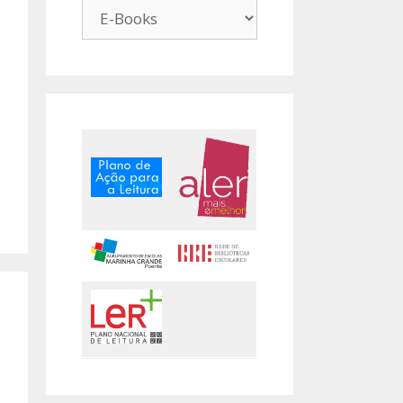
Pesquisa
por
Categoria