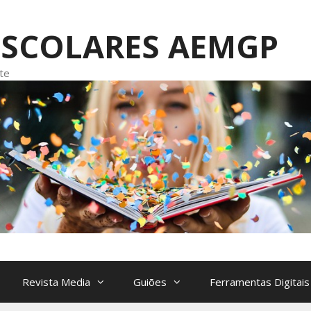
ESCOLARES AEMGP
te
Revista Media
Guiões
Ferramentas Digitais