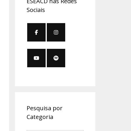
ESEACD nas Redes
Sociais
Pesquisa por
Categoria