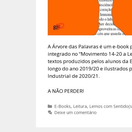
A Árvore das Palavras é um e-book 
integrado no “Movimento 14-20 a Le
textos produzidos pelos alunos da E
longo do ano 2019/20 e ilustrados p
Industrial de 2020/21.
A NÃO PERDER!
Categorias
E-Books
,
Leitura
,
Lemos com Sentido(s
Deixe um comentário