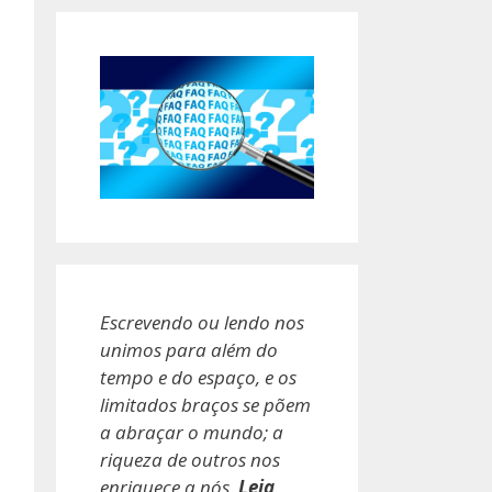
Escrevendo ou lendo nos
unimos para além do
tempo e do espaço, e os
limitados braços se põem
a abraçar o mundo; a
riqueza de outros nos
enriquece a nós.
Leia
.