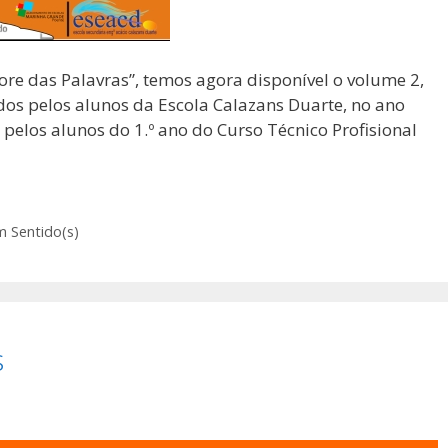
re das Palavras”, temos agora disponível o volume 2,
os pelos alunos da Escola Calazans Duarte, no ano
s pelos alunos do 1.º ano do Curso Técnico Profisional
 Sentido(s)
s