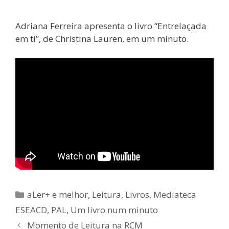
Adriana Ferreira apresenta o livro “Entrelaçada
em ti”, de Christina Lauren, em um minuto.
Categorias
aLer+ e melhor
,
Leitura
,
Livros
,
Mediateca
ESEACD
,
PAL
,
Um livro num minuto
Momento de Leitura na RCM