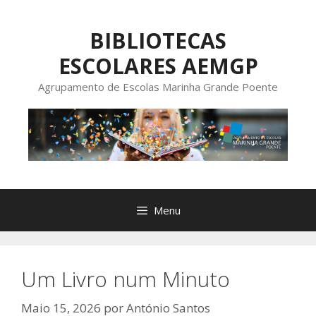
Saltar
para
BIBLIOTECAS
o
ESCOLARES AEMGP
conteúdo
Agrupamento de Escolas Marinha Grande Poente
Menu
Um Livro num Minuto
Maio 15, 2026
por
António Santos