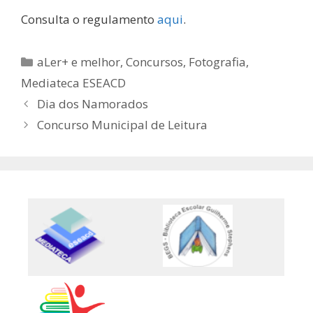
Consulta o regulamento
aqui
.
Categorias
aLer+ e melhor
,
Concursos
,
Fotografia
,
Mediateca ESEACD
Dia dos Namorados
Concurso Municipal de Leitura