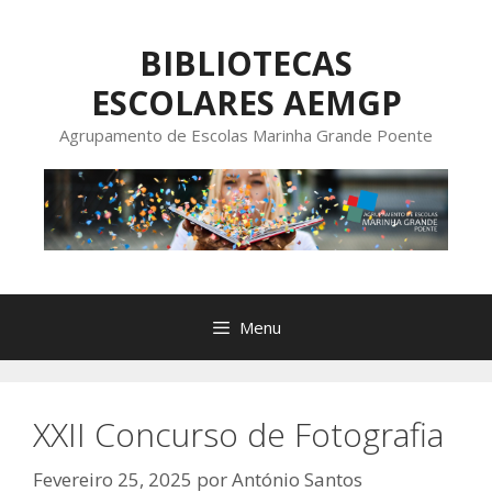
Saltar
para
BIBLIOTECAS
o
ESCOLARES AEMGP
conteúdo
Agrupamento de Escolas Marinha Grande Poente
Menu
XXII Concurso de Fotografia
Fevereiro 25, 2025
por
António Santos