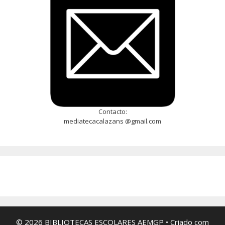
Contacto:
mediatecacalazans @gmail.com
© 2026 BIBLIOTECAS ESCOLARES AEMGP
• Criado com