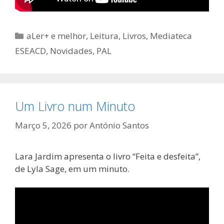
Categorias
aLer+ e melhor
,
Leitura
,
Livros
,
Mediateca
ESEACD
,
Novidades
,
PAL
Um Livro num Minuto
Março 5, 2026
por
António Santos
Lara Jardim apresenta o livro “Feita e desfeita”,
de Lyla Sage, em um minuto.