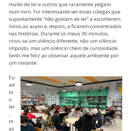
muito de ler e outros que raramente pegam
num livro. Foi interessante ver esses colegas que
supostamente “não gostam de ler” a escolherem
livros ao acaso e, depois, a ficarem concentrados
nas histórias. Durante os meus 30 minutos,
criou-se um silêncio diferente, não um silêncio
imposto, mas um silêncio cheio de curiosidade.
Senti-me feliz ao observar aquele ambiente por
um instante.
Eu
ad
or
o
ler
,
m
as