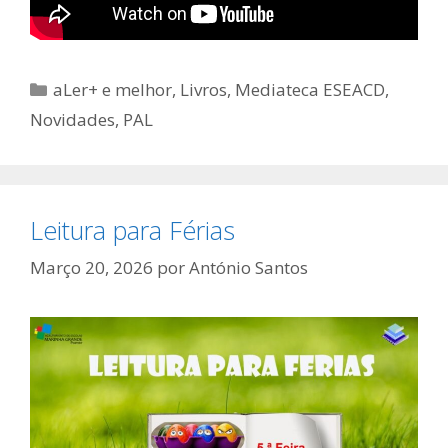
Categorias
aLer+ e melhor
,
Livros
,
Mediateca ESEACD
,
Novidades
,
PAL
Leitura para Férias
Março 20, 2026
por
António Santos