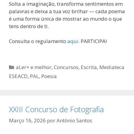
Solta a imaginação, transforma sentimentos em
palavras e deixa a tua voz brilhar — cada poema
é uma forma única de mostrar ao mundo o que
tens dentro de ti.
Consulta o regulamento
aqui
. PARTICIPA!
Categorias
aLer+ e melhor
,
Concursos
,
Escrita
,
Mediateca
ESEACD
,
PAL
,
Poesia
XXIII Concurso de Fotografia
Março 16, 2026
por
António Santos