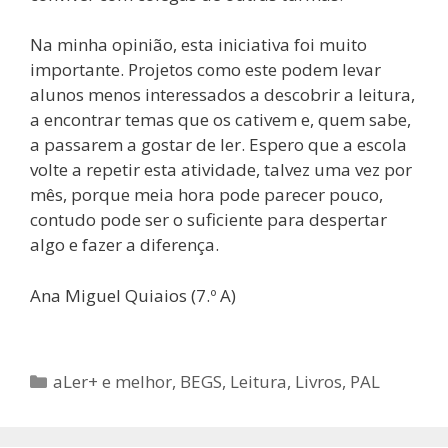
Na minha opinião, esta iniciativa foi muito
importante. Projetos como este podem levar
alunos menos interessados a descobrir a leitura,
a encontrar temas que os cativem e, quem sabe,
a passarem a gostar de ler. Espero que a escola
volte a repetir esta atividade, talvez uma vez por
mês, porque meia hora pode parecer pouco,
contudo pode ser o suficiente para despertar
algo e fazer a diferença.
Ana Miguel Quiaios (7.º A)
Categorias
aLer+ e melhor
,
BEGS
,
Leitura
,
Livros
,
PAL