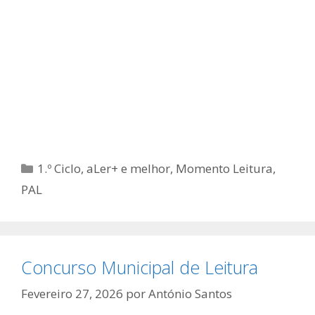
Categorias
1.º Ciclo
,
aLer+ e melhor
,
Momento Leitura
,
PAL
Concurso Municipal de Leitura
Fevereiro 27, 2026
por
António Santos