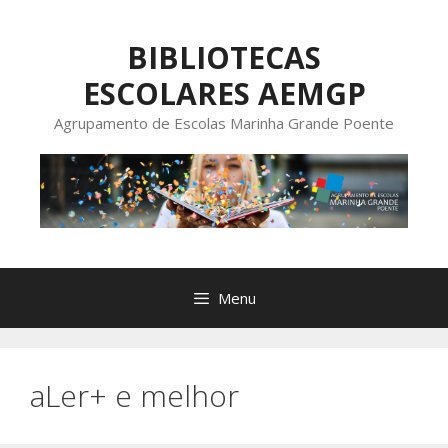
Saltar
para
BIBLIOTECAS
o
ESCOLARES AEMGP
conteúdo
Agrupamento de Escolas Marinha Grande Poente
Menu
aLer+ e melhor