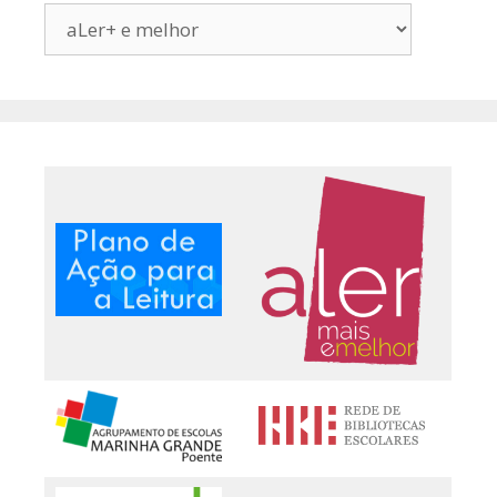
Pesquisa
por
Categoria