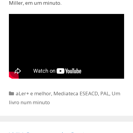
Miller, em um minuto.
Categorias
aLer+ e melhor
,
Mediateca ESEACD
,
PAL
,
Um
livro num minuto