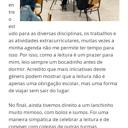
en
tre
o
est
udo para as diversas disciplinas, os trabalhos e
as atividades extracurriculares, muitas vezes a
minha agenda não me permite ter tempo para
isso. Por isso, como a leitura é um prazer para
mim, leio sempre um bocadinho antes de
dormir. Acredito que mais iniciativas deste
género podem mostrar que a leitura não é
apenas uma obrigação escolar, mas uma forma
de viajar sem sair do lugar.
No final, ainda tivemos direito a um lanchinho
muito mimoso, com bolos e sumos. Foi uma
maneira simpática de celebrar a leitura e de
conviver com colegas de outras turmas.