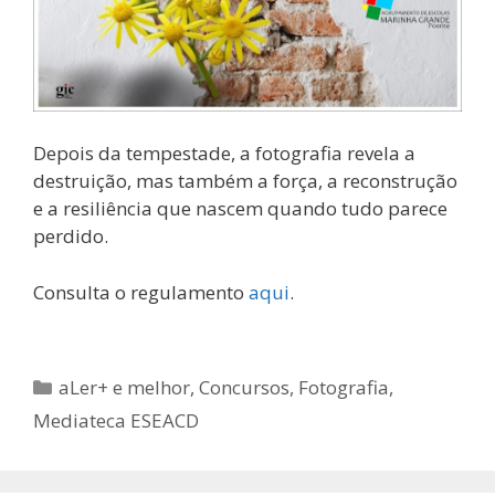
Depois da tempestade, a fotografia revela a
destruição, mas também a força, a reconstrução
e a resiliência que nascem quando tudo parece
perdido.
Consulta o regulamento
aqui
.
Categorias
aLer+ e melhor
,
Concursos
,
Fotografia
,
Mediateca ESEACD