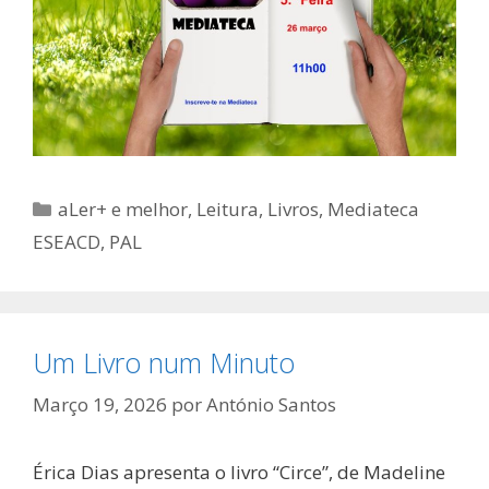
Categorias
aLer+ e melhor
,
Leitura
,
Livros
,
Mediateca
ESEACD
,
PAL
Um Livro num Minuto
Março 19, 2026
por
António Santos
Érica Dias apresenta o livro “Circe”, de Madeline