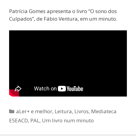
Patrícia Gomes apresenta o livro “O sono dos
Culpados”, de Fábio Ventura, em um minuto.
Categorias
aLer+ e melhor
,
Leitura
,
Livros
,
Mediateca
ESEACD
,
PAL
,
Um livro num minuto