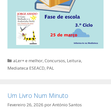
Categorias
aLer+ e melhor
,
Concursos
,
Leitura
,
Mediateca ESEACD
,
PAL
Um Livro Num Minuto
Fevereiro 26, 2026
por
António Santos