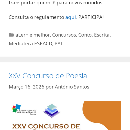
transportar quem lê para novos mundos.
Consulta o regulamento
aqui
. PARTICIPA!
Categorias
aLer+ e melhor
,
Concursos
,
Conto
,
Escrita
,
Mediateca ESEACD
,
PAL
XXV Concurso de Poesia
Março 16, 2026
por
António Santos